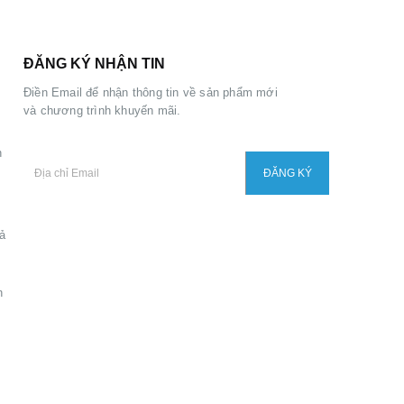
ĐĂNG KÝ NHẬN TIN
Điền Email để nhận thông tin về sản phẩm mới
và chương trình khuyến mãi.
h
ả
h