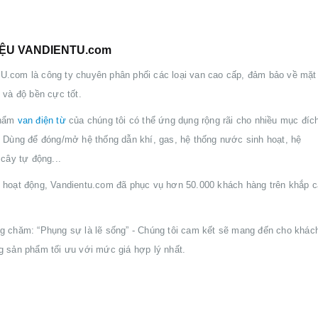
IỆU VANDIENTU.com
com là công ty chuyên phân phối các loại van cao cấp, đảm bảo về mặt
 và độ bền cực tốt.
phẩm
van điện từ
của chúng tôi có thể ứng dụng rộng rãi cho nhiều mục đíc
 Dùng để đóng/mở hệ thống dẫn khí, gas, hệ thống nước sinh hoạt, hệ
 cây tự động...
hoạt động, Vandientu.com đã phục vụ hơn 50.000 khách hàng trên khắp c
 chăm: “Phụng sự là lẽ sống” - Chúng tôi cam kết sẽ mang đến cho khác
 sản phẩm tối ưu với mức giá hợp lý nhất.