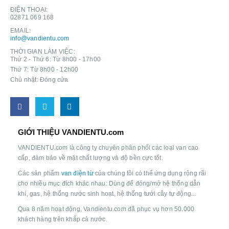
ĐIỆN THOẠI:
02871 069 168
EMAIL:
info@vandientu.com
THỜI GIAN LÀM VIỆC:
Thứ 2 - Thứ 6: Từ 8h00 - 17h00
Thứ 7: Từ 8h00 - 12h00
Chủ nhật: Đóng cửa
GIỚI THIỆU VANDIENTU.com
VANDIENTU.com là công ty chuyên phân phối các loại van cao
cấp, đảm bảo về mặt chất lượng và độ bền cực tốt.
Các sản phẩm
van điện từ
của chúng tôi có thể ứng dụng rộng rãi
cho nhiều mục đích khác nhau: Dùng để đóng/mở hệ thống dẫn
khí, gas, hệ thống nước sinh hoạt, hệ thống tưới cây tự động...
Qua 8 năm hoạt động, Vandientu.com đã phục vụ hơn 50.000
khách hàng trên khắp cả nước.