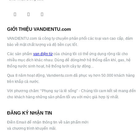
GIỚI THIỆU VANDIENTU.com
VANDIENTU.com là công ty chuyên phân phối các loại van cao cấp, đảm
bảo về mặt chất lượng và độ bền cực tốt.
Các sản phẩm
van điện từ
của chúng tôi có thể ứng dụng rộng rãi cho
nhiều mục đích khác nhau: Dùng để đóng/mở hệ thống dẫn khí, gas, hệ
thống nước sinh hoạt, hệ thống tưới cây tự động...
Qua 8 năm hoạt động, Vandientu.com đã phục vụ hơn 50.000 khách hàng
trên khắp cả nước.
Với phương chăm: “Phụng sự là lẽ sống” - Chúng tôi cam kết sẽ mang đến
cho khách hàng những sản phẩm tối ưu với mức giá hợp lý nhất.
ĐĂNG KÝ NHẬN TIN
Điền Email để nhận thông tin về sản phẩm mới
và chương trình khuyến mãi.