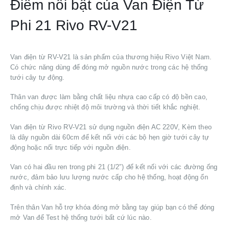
Điểm nổi bật của Van Điện Từ
Phi 21 Rivo RV-V21
Van điện từ RV-V21 là sản phẩm của thương hiệu Rivo Việt Nam.
Có chức năng dùng để đóng mở nguồn nước trong các hệ thống
tưới cây tự động.
Thân van được làm bằng chất liệu nhựa cao cấp có độ bền cao,
chống chịu được nhiệt độ môi trường và thời tiết khắc nghiệt.
Van điện từ Rivo RV-V21 sử dụng nguồn điện AC 220V, Kèm theo
là dây nguồn dài 60cm để kết nối với các bộ hẹn giờ tưới cây tự
động hoặc nối trực tiếp với nguồn điện.
Van có hai đầu ren trong phi 21 (1/2″) để kết nối với các đường ống
nước, đảm bảo lưu lượng nước cấp cho hệ thống, hoạt động ổn
định và chính xác.
Trên thân Van hỗ trợ khóa đóng mở bằng tay giúp bạn có thể đóng
mở Van để Test hệ thống tưới bất cứ lúc nào.