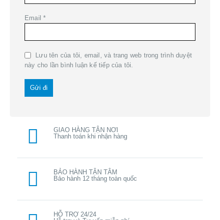
Email
*
Lưu tên của tôi, email, và trang web trong trình duyệt
này cho lần bình luận kế tiếp của tôi.
GIAO HÀNG TẬN NƠI
Thanh toán khi nhận hàng
BẢO HÀNH TẬN TÂM
Bảo hành 12 tháng toàn quốc
HỖ TRỢ 24/24