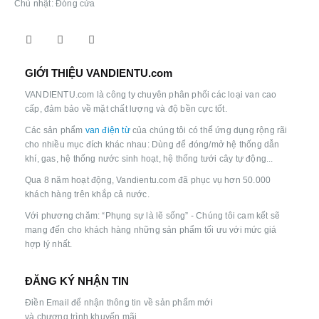
Chủ nhật: Đóng cửa
GIỚI THIỆU VANDIENTU.com
VANDIENTU.com là công ty chuyên phân phối các loại van cao
cấp, đảm bảo về mặt chất lượng và độ bền cực tốt.
Các sản phẩm
van điện từ
của chúng tôi có thể ứng dụng rộng rãi
cho nhiều mục đích khác nhau: Dùng để đóng/mở hệ thống dẫn
khí, gas, hệ thống nước sinh hoạt, hệ thống tưới cây tự động...
Qua 8 năm hoạt động, Vandientu.com đã phục vụ hơn 50.000
khách hàng trên khắp cả nước.
Với phương chăm: “Phụng sự là lẽ sống” - Chúng tôi cam kết sẽ
mang đến cho khách hàng những sản phẩm tối ưu với mức giá
hợp lý nhất.
ĐĂNG KÝ NHẬN TIN
Điền Email để nhận thông tin về sản phẩm mới
và chương trình khuyến mãi.