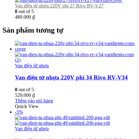
Van điện từ nhựa 220V phi 27 Rivo RV-V27
0
out of 5
489.000
₫
Sản phẩm tương tự
Van điện từ nhựa
Van điện từ nhựa 220V phi 34 Rivo RV-V34
0
out of 5
529.000
₫
Thêm vào giỏ hàng
Quick View
-5%
Van điện từ nhựa