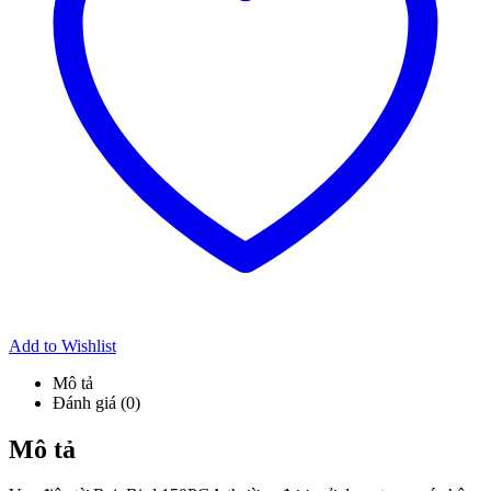
Add to Wishlist
Mô tả
Đánh giá (0)
Mô tả