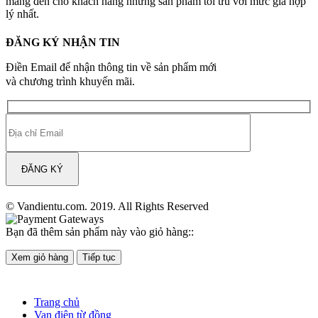
mang đến cho khách hàng những sản phẩm tối ưu với mức giá hợp
lý nhất.
ĐĂNG KÝ NHẬN TIN
Điền Email để nhận thông tin về sản phẩm mới
và chương trình khuyến mãi.
© Vandientu.com. 2019. All Rights Reserved
Bạn đã thêm sản phẩm này vào giỏ hàng::
Xem giỏ hàng
Tiếp tục
Trang chủ
Van điện từ đồng