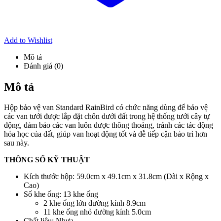
Add to Wishlist
Mô tả
Đánh giá (0)
Mô tả
Hộp bảo vệ van Standard RainBird có chức năng dùng để bảo vệ
các van tưới được lắp đặt chôn dưới đất trong hệ thống tưới cây tự
động, đảm bảo các van luôn được thông thoáng, tránh các tác động
hóa học của đất, giúp van hoạt động tốt và dễ tiếp cận bảo trì hơn
sau này.
THÔNG SỐ KỸ THUẬT
Kích thước hộp: 59.0cm x 49.1cm x 31.8cm (Dài x Rộng x
Cao)
Số khe ống: 13 khe ống
2 khe ống lớn đường kính 8.9cm
11 khe ống nhỏ đường kính 5.0cm
Chất liệu: Nhựa