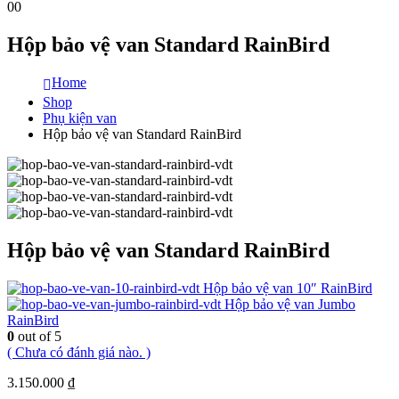
0
0
Hộp bảo vệ van Standard RainBird
Home
Shop
Phụ kiện van
Hộp bảo vệ van Standard RainBird
Hộp bảo vệ van Standard RainBird
Hộp bảo vệ van 10″ RainBird
Hộp bảo vệ van Jumbo
RainBird
0
out of 5
( Chưa có đánh giá nào. )
3.150.000
₫