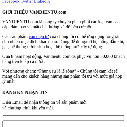
Facebook
Twitter
Linkedin
GIỚI THIỆU VANDIENTU.com
VANDIENTU.com là công ty chuyên phân phối các loại van cao
cấp, đảm bảo về mặt chất lượng và độ bền cực tốt.
Các sản phẩm
van điện từ
của chúng tôi có thể ứng dụng rộng rãi
cho nhiều mục đích khác nhau: Dùng để đóng/mở hệ thống dẫn khí,
gas, hệ thống nước sinh hoạt, hệ thống tưới cây tự động...
Qua 8 năm hoạt động, Vandientu.com đã phục vụ hơn 50.000 khách
hàng trên khắp cả nước.
Với phương chăm: “Phụng sự là lẽ sống” - Chúng tôi cam kết sẽ
mang đến cho khách hàng những sản phẩm tối ưu với mức giá hợp
lý nhất.
ĐĂNG KÝ NHẬN TIN
Điền Email để nhận thông tin về sản phẩm mới
và chương trình khuyến mãi.